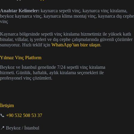
Anahtar Kelimeler:
kaynarca sepetli vinç, kaynarca vinç kiralama,
beykoz kaynarca vinç, kaynarca klima montaj vinç, kaynarca dış cephe
vinç
Kaynarca bölgesinde sepetli vinç kiralama hizmetimiz ile yüksek katlı
binalar, villalar, iş yerleri ve dış cephe çalışmalarında güvenli çözümler
sunuyoruz. Hızlı teklif için
WhatsApp’tan bize ulaşın
.
Yılmaz Vinç Platform
Beykoz ve İstanbul genelinde 7/24 sepetli vinç kiralama
hizmeti. Günlük, haftalık, aylık kiralama seçenekleri ile
profesyonel vinç çözümleri.
İletişim
📞
+90 532 508 53 37
📍 Beykoz / İstanbul