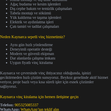
Ağaç budama ve kesim işlemleri
Dış cephe bakım ve temizlik çalışmaları
Tabela montajı ve sökümü
Yük kaldırma ve taşıma işlemleri
Elektrik ve aydınlatma işleri
Çatı tamiri ve tadilat çalışmaları
Neden Kaynarca sepetli vinç hizmetimiz?
Aynı gün hızlı yönlendirme
Deneyimli operatör desteği
Modern ve güvenli ekipman
Dar alanlarda çalışma imkanı
Uygun fiyatlı vinç kiralama
Kaynarca ve çevresinde vinç ihtiyacınız olduğunda, işinizi
geciktirmeden hızlı çözüm sunuyoruz. Beykoz genelinde aktif hizmet
veriyor, proje bazlı veya kısa süreli işler için esnek çözümler
sağlıyoruz.
Kaynarca vinç kiralama için hemen iletişime geçin
Telefon:
905325085337
WhatsApp:
WhatsApp’tan teklif alın