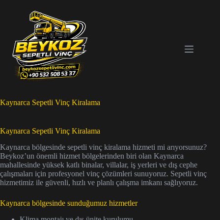
Skip
to
content
Kaynarca Sepetli Vinç Kiralama
Kaynarca Sepetli Vinç Kiralama
Kaynarca bölgesinde sepetli vinç kiralama hizmeti mi arıyorsunuz?
Beykoz’un önemli hizmet bölgelerinden biri olan Kaynarca
mahallesinde yüksek katlı binalar, villalar, iş yerleri ve dış cephe
çalışmaları için profesyonel vinç çözümleri sunuyoruz. Sepetli vinç
hizmetimiz ile güvenli, hızlı ve planlı çalışma imkanı sağlıyoruz.
Kaynarca bölgesinde sunduğumuz hizmetler
Klima montajı ve dış ünite kurulumu