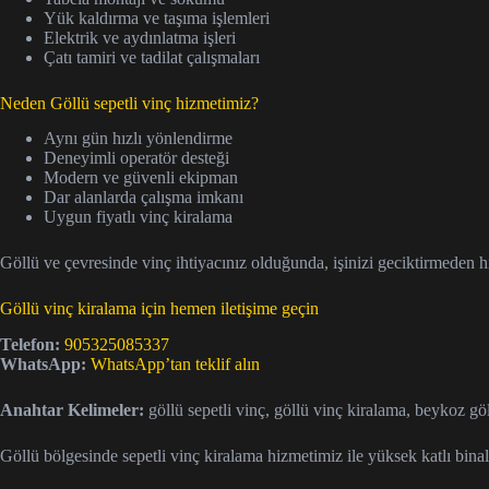
Yük kaldırma ve taşıma işlemleri
Elektrik ve aydınlatma işleri
Çatı tamiri ve tadilat çalışmaları
Neden Göllü sepetli vinç hizmetimiz?
Aynı gün hızlı yönlendirme
Deneyimli operatör desteği
Modern ve güvenli ekipman
Dar alanlarda çalışma imkanı
Uygun fiyatlı vinç kiralama
Göllü ve çevresinde vinç ihtiyacınız olduğunda, işinizi geciktirmeden h
Göllü vinç kiralama için hemen iletişime geçin
Telefon:
905325085337
WhatsApp:
WhatsApp’tan teklif alın
Anahtar Kelimeler:
göllü sepetli vinç, göllü vinç kiralama, beykoz gö
Göllü bölgesinde sepetli vinç kiralama hizmetimiz ile yüksek katlı binala