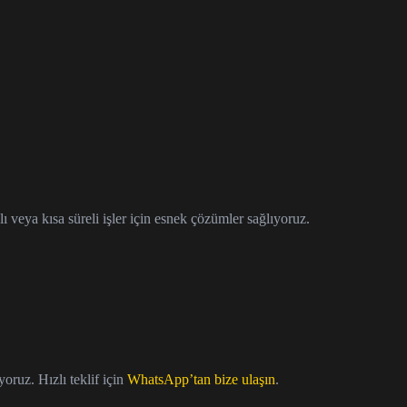
 veya kısa süreli işler için esnek çözümler sağlıyoruz.
oruz. Hızlı teklif için
WhatsApp’tan bize ulaşın
.