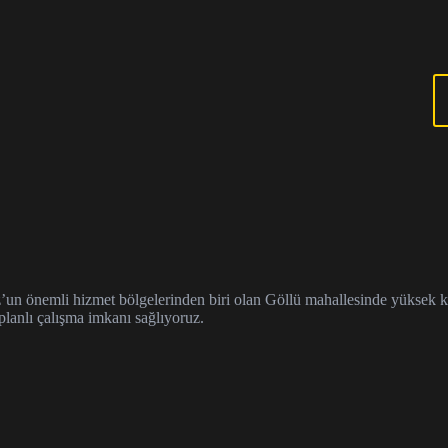
 önemli hizmet bölgelerinden biri olan Göllü mahallesinde yüksek katlı b
planlı çalışma imkanı sağlıyoruz.