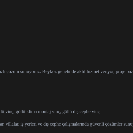
ızlı çözüm sunuyoruz. Beykoz genelinde aktif hizmet veriyor, proje bazlı
llü vinç, göllü klima montaj vinç, göllü dış cephe vinç
r, villalar, iş yerleri ve dış cephe çalışmalarında güvenli çözümler sunuy