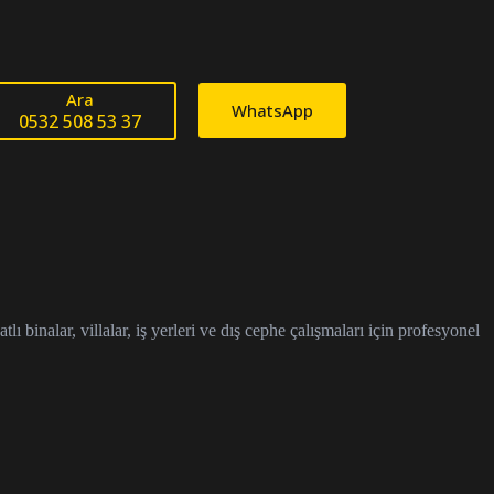
Ara
WhatsApp
0532 508 53 37
inalar, villalar, iş yerleri ve dış cephe çalışmaları için profesyonel