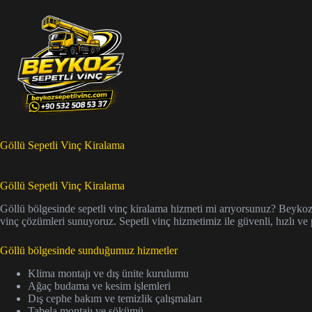
Skip
to
content
Göllü Sepetli Vinç Kiralama
Göllü Sepetli Vinç Kiralama
Göllü bölgesinde sepetli vinç kiralama hizmeti mi arıyorsunuz? Beykoz’un
vinç çözümleri sunuyoruz. Sepetli vinç hizmetimiz ile güvenli, hızlı ve 
Göllü bölgesinde sunduğumuz hizmetler
Klima montajı ve dış ünite kurulumu
Ağaç budama ve kesim işlemleri
Dış cephe bakım ve temizlik çalışmaları
Tabela montajı ve sökümü