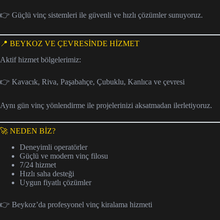
👉 Güçlü vinç sistemleri ile güvenli ve hızlı çözümler sunuyoruz.
📍 BEYKOZ VE ÇEVRESİNDE HİZMET
Aktif hizmet bölgelerimiz:
👉 Kavacık, Riva, Paşabahçe, Çubuklu, Kanlıca ve çevresi
Aynı gün vinç yönlendirme ile projelerinizi aksatmadan ilerletiyoruz.
🚀 NEDEN BİZ?
Deneyimli operatörler
Güçlü ve modern vinç filosu
7/24 hizmet
Hızlı saha desteği
Uygun fiyatlı çözümler
👉 Beykoz’da profesyonel vinç kiralama hizmeti