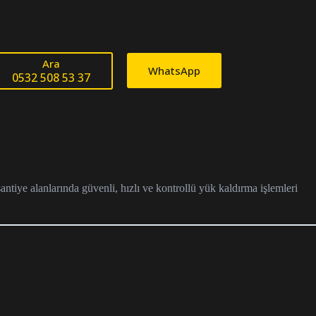
Ara
WhatsApp
0532 508 53 37
ntiye alanlarında güvenli, hızlı ve kontrollü yük kaldırma işlemleri