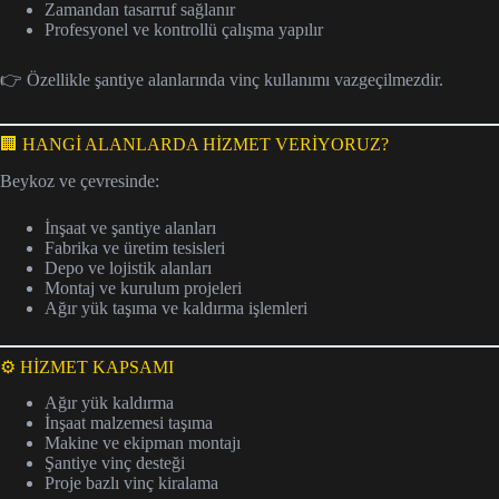
Zamandan tasarruf sağlanır
Profesyonel ve kontrollü çalışma yapılır
👉 Özellikle şantiye alanlarında vinç kullanımı vazgeçilmezdir.
🏢 HANGİ ALANLARDA HİZMET VERİYORUZ?
Beykoz ve çevresinde:
İnşaat ve şantiye alanları
Fabrika ve üretim tesisleri
Depo ve lojistik alanları
Montaj ve kurulum projeleri
Ağır yük taşıma ve kaldırma işlemleri
⚙️ HİZMET KAPSAMI
Ağır yük kaldırma
İnşaat malzemesi taşıma
Makine ve ekipman montajı
Şantiye vinç desteği
Proje bazlı vinç kiralama