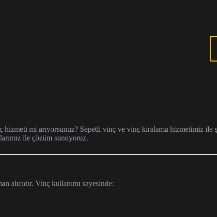
hizmeti mi arıyorsunuz? Sepetli vinç ve vinç kiralama hizmetimiz ile şa
nlarımız ile çözüm sunuyoruz.
n alıcıdır. Vinç kullanımı sayesinde: