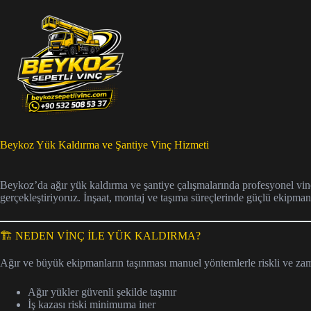
Skip
to
content
Beykoz Yük Kaldırma ve Şantiye Vinç Hizmeti
Beykoz’da ağır yük kaldırma ve şantiye çalışmalarında profesyonel vinç 
gerçekleştiriyoruz. İnşaat, montaj ve taşıma süreçlerinde güçlü ekipma
🏗️ NEDEN VİNÇ İLE YÜK KALDIRMA?
Ağır ve büyük ekipmanların taşınması manuel yöntemlerle riskli ve zama
Ağır yükler güvenli şekilde taşınır
İş kazası riski minimuma iner