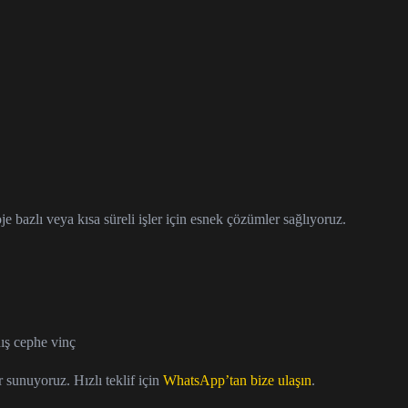
 bazlı veya kısa süreli işler için esnek çözümler sağlıyoruz.
ış cephe vinç
r sunuyoruz. Hızlı teklif için
WhatsApp’tan bize ulaşın
.