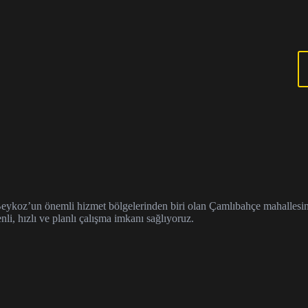
koz’un önemli hizmet bölgelerinden biri olan Çamlıbahçe mahallesinde yü
li, hızlı ve planlı çalışma imkanı sağlıyoruz.