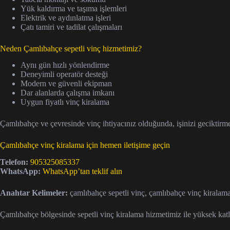
Yük kaldırma ve taşıma işlemleri
Elektrik ve aydınlatma işleri
Çatı tamiri ve tadilat çalışmaları
Neden Çamlıbahçe sepetli vinç hizmetimiz?
Aynı gün hızlı yönlendirme
Deneyimli operatör desteği
Modern ve güvenli ekipman
Dar alanlarda çalışma imkanı
Uygun fiyatlı vinç kiralama
Çamlıbahçe ve çevresinde vinç ihtiyacınız olduğunda, işinizi geciktirme
Çamlıbahçe vinç kiralama için hemen iletişime geçin
Telefon:
905325085337
WhatsApp:
WhatsApp’tan teklif alın
Anahtar Kelimeler:
çamlıbahçe sepetli vinç, çamlıbahçe vinç kiralam
Çamlıbahçe bölgesinde sepetli vinç kiralama hizmetimiz ile yüksek katlı 