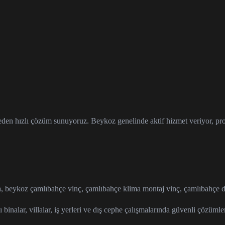
den hızlı çözüm sunuyoruz. Beykoz genelinde aktif hizmet veriyor, proje
a, beykoz çamlıbahçe vinç, çamlıbahçe klima montaj vinç, çamlıbahçe d
binalar, villalar, iş yerleri ve dış cephe çalışmalarında güvenli çözümle