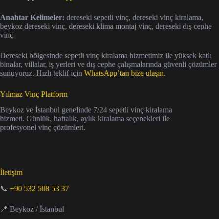
Anahtar Kelimeler:
dereseki sepetli vinç, dereseki vinç kiralama,
beykoz dereseki vinç, dereseki klima montaj vinç, dereseki dış cephe
vinç
Dereseki bölgesinde sepetli vinç kiralama hizmetimiz ile yüksek katlı
binalar, villalar, iş yerleri ve dış cephe çalışmalarında güvenli çözümler
sunuyoruz. Hızlı teklif için
WhatsApp’tan bize ulaşın
.
Yılmaz Vinç Platform
Beykoz ve İstanbul genelinde 7/24 sepetli vinç kiralama
hizmeti. Günlük, haftalık, aylık kiralama seçenekleri ile
profesyonel vinç çözümleri.
İletişim
📞
+90 532 508 53 37
📍 Beykoz / İstanbul