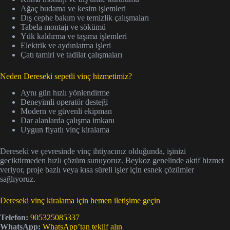
Ağaç budama ve kesim işlemleri
Dış cephe bakım ve temizlik çalışmaları
Tabela montajı ve sökümü
Yük kaldırma ve taşıma işlemleri
Elektrik ve aydınlatma işleri
Çatı tamiri ve tadilat çalışmaları
Neden Dereseki sepetli vinç hizmetimiz?
Aynı gün hızlı yönlendirme
Deneyimli operatör desteği
Modern ve güvenli ekipman
Dar alanlarda çalışma imkanı
Uygun fiyatlı vinç kiralama
Dereseki ve çevresinde vinç ihtiyacınız olduğunda, işinizi
geciktirmeden hızlı çözüm sunuyoruz. Beykoz genelinde aktif hizmet
veriyor, proje bazlı veya kısa süreli işler için esnek çözümler
sağlıyoruz.
Dereseki vinç kiralama için hemen iletişime geçin
Telefon:
905325085337
WhatsApp:
WhatsApp’tan teklif alın