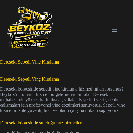
Skip
to
content
Dereseki Sepetli Vinç Kiralama
Dereseki Sepetli Vinç Kiralama
Dereseki bölgesinde sepetli vinç kiralama hizmeti mi arıyorsunuz?
Beykoz’un önemli hizmet bölgelerinden biri olan Dereseki
mahallesinde yüksek katlı binalar, villalar, iş yerleri ve dış cephe
çalışmaları için profesyonel vinç çözümleri sunuyoruz. Sepetli vinç
hizmetimiz ile güvenli, hızlı ve planlı çalışma imkanı sağlıyoruz.
Dereseki bölgesinde sunduğumuz hizmetler
Klima montajı ve dış ünite kurulumu